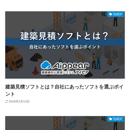
現場DX
建築見積ソフトとは？自社にあったソフトを選ぶポイ
ント
2026年2月13日
現場DX