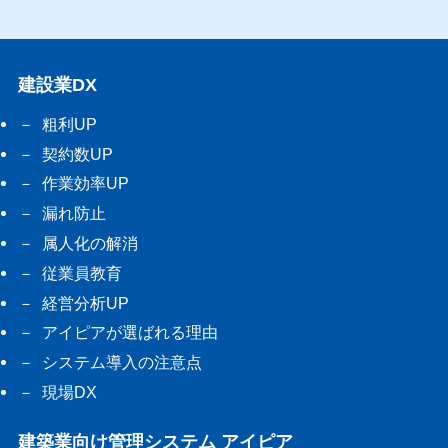
建設業DX
粗利UP
契約数UP
作業効率UP
漏れ防止
属人化の解消
従業員教育
経営分析UP
アイピアが選ばれる理由
システム導入の注意点
現場DX
建築業向け管理システム アイピア