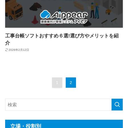
工事台帳ソフトおすすめ６選!選び方やメリットを紹
介
2026年2月12日
1
2
立場・役割別