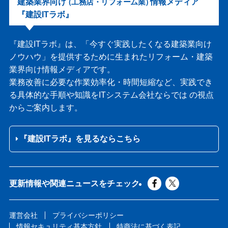
建築業界向け
情報メディア
（工務店・リフォーム業）
『建設ITラボ』
『建設ITラボ』は、
「今すぐ実践したくなる建築業向け
ノウハウ」を提供するために生まれたリフォーム・建築
業界向け情報メディアです。
業務改善に必要な作業効率化・時間短縮など、実践でき
る具体的な手順や知識をITシステム会社ならでは の視点
からご案内します。
『建設ITラボ』を見るならこちら
更新情報や関連ニュースをチェック
運営会社
プライバシーポリシー
情報セキュリティ基本方針
特商法に基づく表記