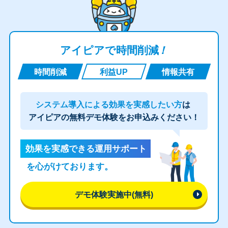
アイピアで時間削減
！
時間削減
利益UP
情報共有
システム導入による効果を実感したい方
は
アイピアの無料デモ体験をお申込みください！
効果を実感できる運用サポート
を心がけております。
デモ体験実施中(無料)